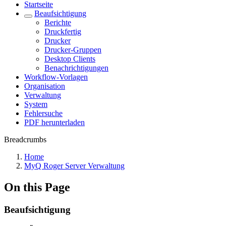
Startseite
Beaufsichtigung
Berichte
Druckfertig
Drucker
Drucker-Gruppen
Desktop Clients
Benachrichtigungen
Workflow-Vorlagen
Organisation
Verwaltung
System
Fehlersuche
PDF herunterladen
Breadcrumbs
Home
MyQ Roger Server Verwaltung
On this Page
Beaufsichtigung