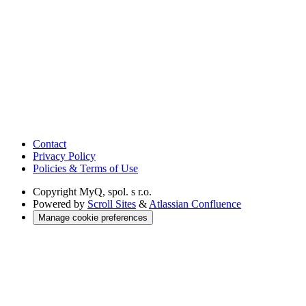
Contact
Privacy Policy
Policies & Terms of Use
Copyright
MyQ, spol. s r.o.
Powered by
Scroll Sites
&
Atlassian Confluence
Manage cookie preferences