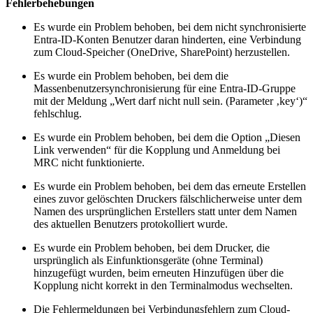
Fehlerbehebungen
Es wurde ein Problem behoben, bei dem nicht synchronisierte
Entra-ID-Konten Benutzer daran hinderten, eine Verbindung
zum Cloud-Speicher (OneDrive, SharePoint) herzustellen.
Es wurde ein Problem behoben, bei dem die
Massenbenutzersynchronisierung für eine Entra-ID-Gruppe
mit der Meldung „Wert darf nicht null sein. (Parameter ‚key‘)“
fehlschlug.
Es wurde ein Problem behoben, bei dem die Option „Diesen
Link verwenden“ für die Kopplung und Anmeldung bei
MRC nicht funktionierte.
Es wurde ein Problem behoben, bei dem das erneute Erstellen
eines zuvor gelöschten Druckers fälschlicherweise unter dem
Namen des ursprünglichen Erstellers statt unter dem Namen
des aktuellen Benutzers protokolliert wurde.
Es wurde ein Problem behoben, bei dem Drucker, die
ursprünglich als Einfunktionsgeräte (ohne Terminal)
hinzugefügt wurden, beim erneuten Hinzufügen über die
Kopplung nicht korrekt in den Terminalmodus wechselten.
Die Fehlermeldungen bei Verbindungsfehlern zum Cloud-