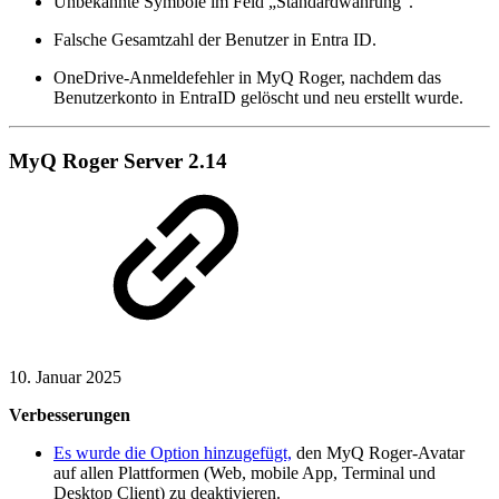
Unbekannte Symbole im Feld „Standardwährung“.
Falsche Gesamtzahl der Benutzer in Entra ID.
OneDrive-Anmeldefehler in MyQ Roger, nachdem das
Benutzerkonto in EntraID gelöscht und neu erstellt wurde.
MyQ Roger Server 2.14
10. Januar 2025
Verbesserungen
Es wurde die Option hinzugefügt,
den MyQ Roger-Avatar
auf allen Plattformen (Web, mobile App, Terminal und
Desktop Client) zu deaktivieren.