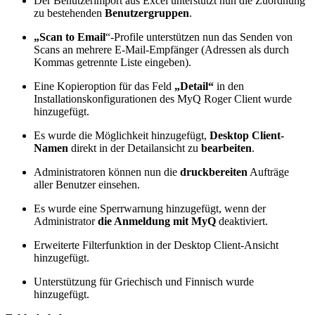
Der Benutzerimport aus Excel unterstützt nun die Zuordnung
zu bestehenden
Benutzergruppen
.
„Scan to Email
“-Profile unterstützen nun das Senden von
Scans an mehrere E-Mail-Empfänger (Adressen als durch
Kommas getrennte Liste eingeben).
Eine Kopieroption für das Feld
„Detail“
in den
Installationskonfigurationen des MyQ Roger Client wurde
hinzugefügt.
Es wurde die Möglichkeit hinzugefügt,
Desktop Client-
Namen
direkt in der Detailansicht zu
bearbeiten
.
Administratoren können nun die
druckbereiten
Aufträge
aller Benutzer einsehen.
Es wurde eine Sperrwarnung hinzugefügt, wenn der
Administrator
die Anmeldung mit MyQ
deaktiviert.
Erweiterte Filterfunktion in der Desktop Client-Ansicht
hinzugefügt.
Unterstützung für Griechisch und Finnisch wurde
hinzugefügt.