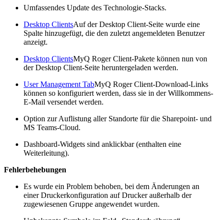
Umfassendes Update des Technologie-Stacks.
Desktop Clients
Auf der Desktop Client-Seite wurde eine
Spalte hinzugefügt, die den zuletzt angemeldeten Benutzer
anzeigt.
Desktop Clients
MyQ Roger Client-Pakete können nun von
der Desktop Client-Seite heruntergeladen werden.
User Management Tab
MyQ Roger Client-Download-Links
können so konfiguriert werden, dass sie in der Willkommens-
E-Mail versendet werden.
Option zur Auflistung aller Standorte für die Sharepoint- und
MS Teams-Cloud.
Dashboard-Widgets sind anklickbar (enthalten eine
Weiterleitung).
Fehlerbehebungen
Es wurde ein Problem behoben, bei dem Änderungen an
einer Druckerkonfiguration auf Drucker außerhalb der
zugewiesenen Gruppe angewendet wurden.