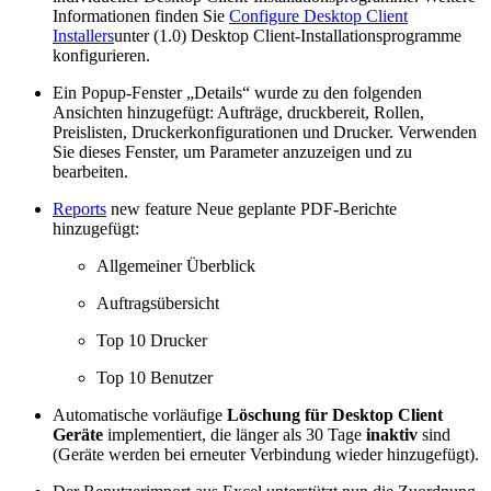
Informationen finden Sie
Configure Desktop Client
Installers
unter (1.0) Desktop Client-Installationsprogramme
konfigurieren.
Ein Popup-Fenster „Details“ wurde zu den folgenden
Ansichten hinzugefügt: Aufträge, druckbereit, Rollen,
Preislisten, Druckerkonfigurationen und Drucker. Verwenden
Sie dieses Fenster, um Parameter anzuzeigen und zu
bearbeiten.
Reports
new feature
Neue geplante PDF-Berichte
hinzugefügt:
Allgemeiner Überblick
Auftragsübersicht
Top 10 Drucker
Top 10 Benutzer
Automatische vorläufige
Löschung für Desktop Client
Geräte
implementiert, die länger als 30 Tage
inaktiv
sind
(Geräte werden bei erneuter Verbindung wieder hinzugefügt).