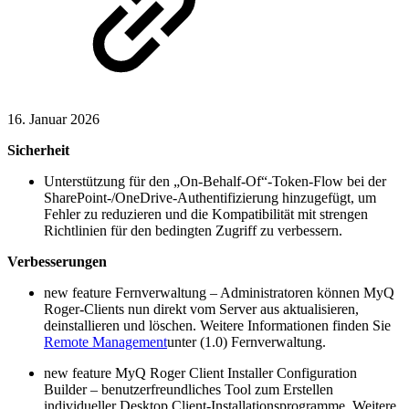
16. Januar 2026
Sicherheit
Unterstützung für den „On-Behalf-Of“-Token-Flow bei der
SharePoint-/OneDrive-Authentifizierung hinzugefügt, um
Fehler zu reduzieren und die Kompatibilität mit strengen
Richtlinien für den bedingten Zugriff zu verbessern.
Verbesserungen
new feature
Fernverwaltung – Administratoren können MyQ
Roger-Clients nun direkt vom Server aus aktualisieren,
deinstallieren und löschen. Weitere Informationen finden Sie
Remote Management
unter (1.0) Fernverwaltung.
new feature
MyQ Roger Client Installer Configuration
Builder – benutzerfreundliches Tool zum Erstellen
individueller Desktop Client-Installationsprogramme. Weitere