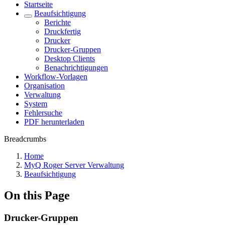
Startseite
Beaufsichtigung
Berichte
Druckfertig
Drucker
Drucker-Gruppen
Desktop Clients
Benachrichtigungen
Workflow-Vorlagen
Organisation
Verwaltung
System
Fehlersuche
PDF herunterladen
Breadcrumbs
Home
MyQ Roger Server Verwaltung
Beaufsichtigung
On this Page
Drucker-Gruppen