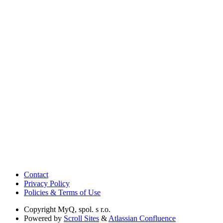
Contact
Privacy Policy
Policies & Terms of Use
Copyright
MyQ, spol. s r.o.
Powered by
Scroll Sites
&
Atlassian Confluence