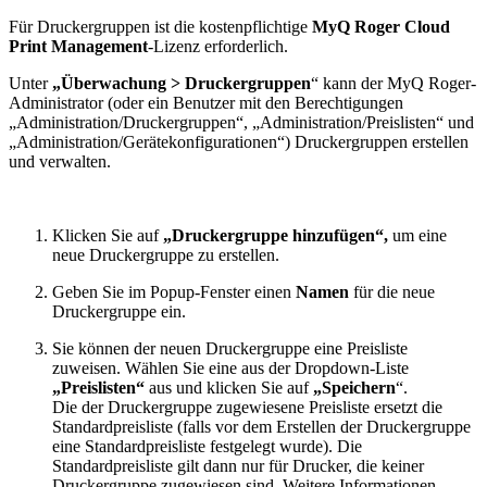
Für Druckergruppen ist die kostenpflichtige
MyQ Roger Cloud
Print Management
-Lizenz erforderlich.
Unter
„Überwachung > Druckergruppen
“ kann der MyQ Roger-
Administrator (oder ein Benutzer mit den Berechtigungen
„Administration/Druckergruppen“, „Administration/Preislisten“ und
„Administration/Gerätekonfigurationen“) Druckergruppen erstellen
und verwalten.
Klicken Sie auf
„Druckergruppe hinzufügen“,
um eine
neue Druckergruppe zu erstellen.
Geben Sie im Popup-Fenster einen
Namen
für die neue
Druckergruppe ein.
Sie können der neuen Druckergruppe eine Preisliste
zuweisen. Wählen Sie eine aus der Dropdown-Liste
„Preislisten“
aus und klicken Sie auf
„Speichern
“.
Die der Druckergruppe zugewiesene Preisliste ersetzt die
Standardpreisliste (falls vor dem Erstellen der Druckergruppe
eine Standardpreisliste festgelegt wurde). Die
Standardpreisliste gilt dann nur für Drucker, die keiner
Druckergruppe zugewiesen sind. Weitere Informationen