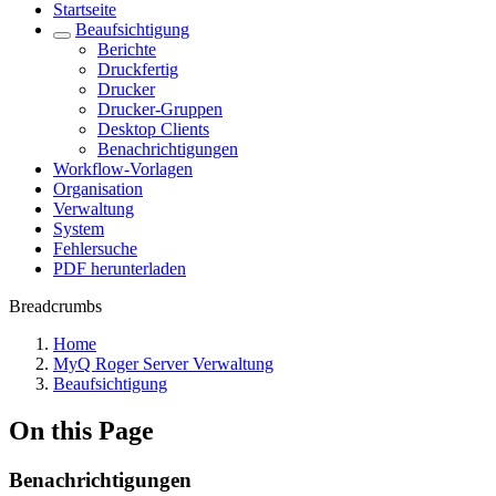
Startseite
Beaufsichtigung
Berichte
Druckfertig
Drucker
Drucker-Gruppen
Desktop Clients
Benachrichtigungen
Workflow-Vorlagen
Organisation
Verwaltung
System
Fehlersuche
PDF herunterladen
Breadcrumbs
Home
MyQ Roger Server Verwaltung
Beaufsichtigung
On this Page
Benachrichtigungen