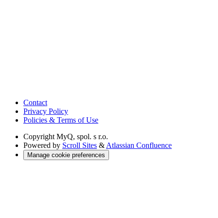
Contact
Privacy Policy
Policies & Terms of Use
Copyright
MyQ, spol. s r.o.
Powered by
Scroll Sites
&
Atlassian Confluence
Manage cookie preferences