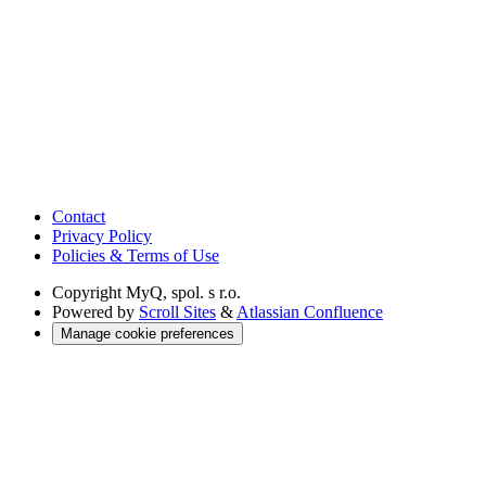
Contact
Privacy Policy
Policies & Terms of Use
Copyright
MyQ, spol. s r.o.
Powered by
Scroll Sites
&
Atlassian Confluence
Manage cookie preferences