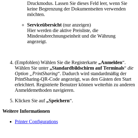
Druckmodus. Lassen Sie dieses Feld leer, wenn Sie
keine Begrenzung der Dokumentseiten verwenden
möchten.
Serviceübersicht
(nur anzeigen)
Hier werden die aktive Preisliste, die
Mindestabrechnungseinheit und die Währung
angezeigt.
(Empfohlen) Wählen Sie die Registerkarte
„Anmelden
“.
Wählen Sie unter
„Standardbildschirm auf Terminals
“
die
Option „PrintSharing
“. Dadurch wird standardmäßig der
PrintSharing-QR-Code angezeigt, was den Gästen den Start
erleichtert. Registrierte Benutzer können weiterhin zu anderen
Anmeldemethoden navigieren.
Klicken Sie auf
„Speichern
“.
Weitere Informationen
Printer Configurations