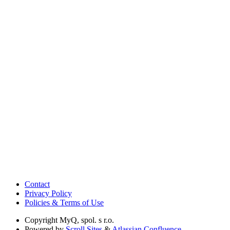
Contact
Privacy Policy
Policies & Terms of Use
Copyright
MyQ, spol. s r.o.
Powered by
Scroll Sites
&
Atlassian Confluence