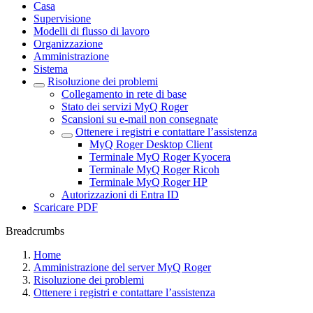
Casa
Supervisione
Modelli di flusso di lavoro
Organizzazione
Amministrazione
Sistema
Risoluzione dei problemi
Collegamento in rete di base
Stato dei servizi MyQ Roger
Scansioni su e-mail non consegnate
Ottenere i registri e contattare l’assistenza
MyQ Roger Desktop Client
Terminale MyQ Roger Kyocera
Terminale MyQ Roger Ricoh
Terminale MyQ Roger HP
Autorizzazioni di Entra ID
Scaricare PDF
Breadcrumbs
Home
Amministrazione del server MyQ Roger
Risoluzione dei problemi
Ottenere i registri e contattare l’assistenza