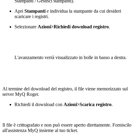
Stampanti / Gestisci stampanti).
Apri
Stampanti
e individua la stampante da cui desideri
scaricare i registri.
Selezionare
Azioni>Richiedi download registro
.
L'avanzamento verrà visualizzato in bolle in basso a destra.
Al termine del download del registro, il file viene memorizzato sul
server MyQ Roger.
Richiedi il download con
Azioni>Scarica registro
.
Il file è crittografato e non può essere aperto direttamente. Forniscilo
all'assistenza MyQ insieme al tuo ticket.