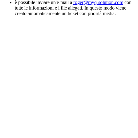
è possibile inviare un'e-mail a
roger@myq-solution.com
con
tutte le informazioni e i file allegati. In questo modo viene
creato automaticamente un ticket con priorità media.