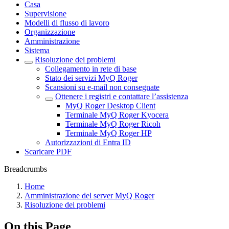
Casa
Supervisione
Modelli di flusso di lavoro
Organizzazione
Amministrazione
Sistema
Risoluzione dei problemi
Collegamento in rete di base
Stato dei servizi MyQ Roger
Scansioni su e-mail non consegnate
Ottenere i registri e contattare l’assistenza
MyQ Roger Desktop Client
Terminale MyQ Roger Kyocera
Terminale MyQ Roger Ricoh
Terminale MyQ Roger HP
Autorizzazioni di Entra ID
Scaricare PDF
Breadcrumbs
Home
Amministrazione del server MyQ Roger
Risoluzione dei problemi
On this Page