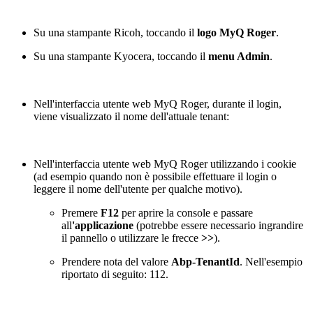
Su una stampante Ricoh, toccando il
logo MyQ Roger
.
Su una stampante Kyocera, toccando il
menu Admin
.
Nell'interfaccia utente web MyQ Roger, durante il login,
viene visualizzato il nome dell'attuale tenant:
Nell'interfaccia utente web MyQ Roger utilizzando i cookie
(ad esempio quando non è possibile effettuare il login o
leggere il nome dell'utente per qualche motivo).
Premere
F12
per aprire la console e passare
all
'applicazione
(potrebbe essere necessario ingrandire
il pannello o utilizzare le frecce
>>
).
Prendere nota del valore
Abp-TenantId
. Nell'esempio
riportato di seguito: 112.