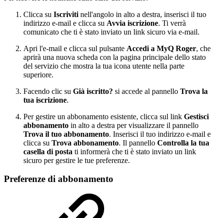
Clicca su
Iscriviti
nell'angolo in alto a destra, inserisci il tuo
indirizzo e-mail e clicca su
Avvia iscrizione
. Ti verrà
comunicato che ti è stato inviato un link sicuro via e-mail.
Apri l'e-mail e clicca sul pulsante
Accedi a MyQ Roger
, che
aprirà una nuova scheda con la pagina principale dello stato
del servizio che mostra la tua icona utente nella parte
superiore.
Facendo clic su
Già iscritto?
si accede al pannello
Trova la
tua iscrizione
.
Per gestire un abbonamento esistente, clicca sul link
Gestisci
abbonamento
in alto a destra per visualizzare il pannello
Trova il tuo abbonamento
. Inserisci il tuo indirizzo e-mail e
clicca su
Trova abbonamento
. Il pannello
Controlla la tua
casella di posta
ti informerà che ti è stato inviato un link
sicuro per gestire le tue preferenze.
Preferenze di abbonamento