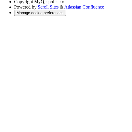
Copyright
MyQ, spol. s r.o.
Powered by
Scroll Sites
&
Atlassian Confluence
Manage cookie preferences