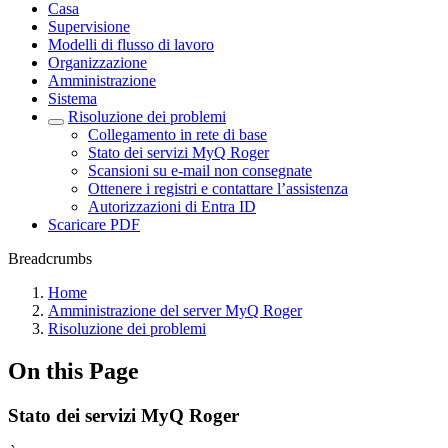
Casa
Supervisione
Modelli di flusso di lavoro
Organizzazione
Amministrazione
Sistema
Risoluzione dei problemi
Collegamento in rete di base
Stato dei servizi MyQ Roger
Scansioni su e-mail non consegnate
Ottenere i registri e contattare l’assistenza
Autorizzazioni di Entra ID
Scaricare PDF
Breadcrumbs
Home
Amministrazione del server MyQ Roger
Risoluzione dei problemi
On this Page
Stato dei servizi MyQ Roger