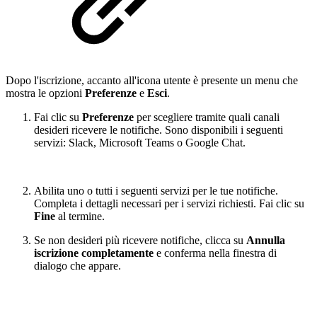
Dopo l'iscrizione, accanto all'icona utente è presente un menu che
mostra le opzioni
Preferenze
e
Esci
.
Fai clic su
Preferenze
per scegliere tramite quali canali
desideri ricevere le notifiche. Sono disponibili i seguenti
servizi: Slack, Microsoft Teams o Google Chat.
Abilita uno o tutti i seguenti servizi per le tue notifiche.
Completa i dettagli necessari per i servizi richiesti. Fai clic su
Fine
al termine.
Se non desideri più ricevere notifiche, clicca su
Annulla
iscrizione completamente
e conferma nella finestra di
dialogo che appare.