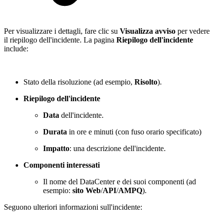
Per visualizzare i dettagli, fare clic su
Visualizza avviso
per vedere
il riepilogo dell'incidente. La pagina
Riepilogo dell'incidente
include:
Stato della risoluzione (ad esempio,
Risolto
).
Riepilogo dell'incidente
Data
dell'incidente.
Durata
in ore e minuti (con fuso orario specificato)
Impatto
: una descrizione dell'incidente.
Componenti interessati
Il nome del DataCenter e dei suoi componenti (ad
esempio:
sito Web
/
API
/
AMPQ
).
Seguono ulteriori informazioni sull'incidente: