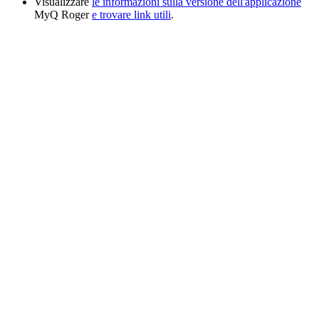
Visualizzare
le informazioni sulla versione dell'applicazione
MyQ Roger
e trovare link utili
.