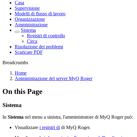
Casa
Supervisione
Modelli di flusso di lavoro
Organizzazione
Amministrazione
Sistema
Registri di controllo
Circa
Risoluzione dei problemi
Scaricare PDF
Breadcrumbs
Home
Amministrazione del server MyQ Roger
On this Page
Sistema
In
Sistema
nel menu a sinistra, l'amministratore di MyQ Roger può:
Visualizzare
i registri di
di MyQ Roger.