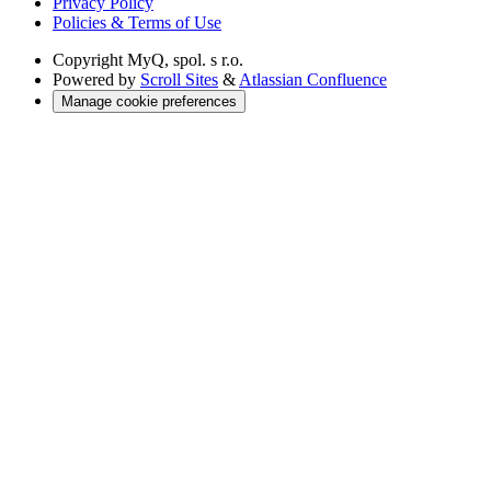
Privacy Policy
Policies & Terms of Use
Copyright
MyQ, spol. s r.o.
Powered by
Scroll Sites
&
Atlassian Confluence
Manage cookie preferences