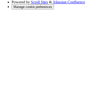
Powered by
Scroll Sites
&
Atlassian Confluence
Manage cookie preferences