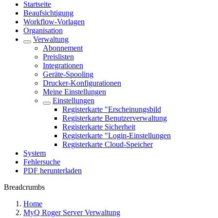
Startseite
Beaufsichtigung
Workflow-Vorlagen
Organisation
Verwaltung
Abonnement
Preislisten
Integrationen
Geräte-Spooling
Drucker-Konfigurationen
Meine Einstellungen
Einstellungen
Registerkarte "Erscheinungsbild
Registerkarte Benutzerverwaltung
Registerkarte Sicherheit
Registerkarte "Login-Einstellungen
Registerkarte Cloud-Speicher
System
Fehlersuche
PDF herunterladen
Breadcrumbs
Home
MyQ Roger Server Verwaltung