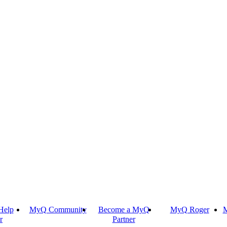
Help
MyQ Community
Become a MyQ
MyQ Roger
M
r
Partner