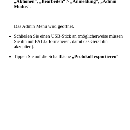
„Aktionen“
,
„Bearbeiten“ > „Anmeldung“
,
„Admin-
Modus
“.
Das Admin-Menü wird geöffnet.
Schließen Sie einen USB-Stick an (möglicherweise müssen
Sie ihn auf FAT32 formatieren, damit das Gerät ihn
akzeptiert).
Tippen Sie auf die Schaltfläche
„Protokoll exportieren
“.