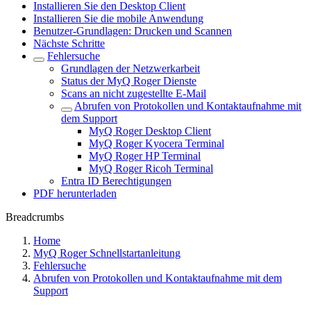
Installieren Sie den Desktop Client
Installieren Sie die mobile Anwendung
Benutzer-Grundlagen: Drucken und Scannen
Nächste Schritte
Fehlersuche
Grundlagen der Netzwerkarbeit
Status der MyQ Roger Dienste
Scans an nicht zugestellte E-Mail
Abrufen von Protokollen und Kontaktaufnahme mit
dem Support
MyQ Roger Desktop Client
MyQ Roger Kyocera Terminal
MyQ Roger HP Terminal
MyQ Roger Ricoh Terminal
Entra ID Berechtigungen
PDF herunterladen
Breadcrumbs
Home
MyQ Roger Schnellstartanleitung
Fehlersuche
Abrufen von Protokollen und Kontaktaufnahme mit dem
Support