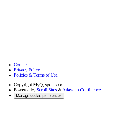
Contact
Privacy Policy
Policies & Terms of Use
Copyright
MyQ, spol. s r.o.
Powered by
Scroll Sites
&
Atlassian Confluence
Manage cookie preferences