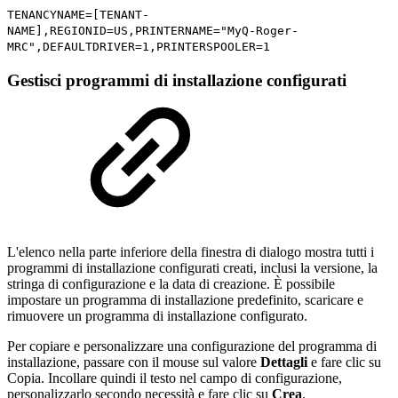
TENANCYNAME=[TENANT-
NAME],REGIONID=US,PRINTERNAME="MyQ-Roger-
MRC",DEFAULTDRIVER=1,PRINTERSPOOLER=1
Gestisci programmi di installazione configurati
L'elenco nella parte inferiore della finestra di dialogo mostra tutti i
programmi di installazione configurati creati, inclusi la versione, la
stringa di configurazione e la data di creazione. È possibile
impostare un programma di installazione predefinito, scaricare e
rimuovere un programma di installazione configurato.
Per copiare e personalizzare una configurazione del programma di
installazione, passare con il mouse sul valore
Dettagli
e fare clic su
Copia. Incollare quindi il testo nel campo di configurazione,
personalizzarlo secondo necessità e fare clic su
Crea
.