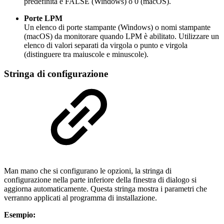
predefinita è FALSE (Windows) o 0 (macOS).
Porte LPM
Un elenco di porte stampante (Windows) o nomi stampante
(macOS) da monitorare quando LPM è abilitato. Utilizzare un
elenco di valori separati da virgola o punto e virgola
(distinguere tra maiuscole e minuscole).
Stringa di configurazione
Man mano che si configurano le opzioni, la stringa di
configurazione nella parte inferiore della finestra di dialogo si
aggiorna automaticamente. Questa stringa mostra i parametri che
verranno applicati al programma di installazione.
Esempio: