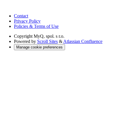
Contact
Privacy Policy
Policies & Terms of Use
Copyright
MyQ, spol. s r.o.
Powered by
Scroll Sites
&
Atlassian Confluence
Manage cookie preferences