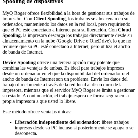
Spooling de dispositivos
MyQ Roger ofrece flexibilidad a la hora de gestionar sus trabajos de
impresión. Con
Client Spooling
, los trabajos se almacenan en su
ordenador, manteniendo los datos en la red local, pero requiriendo
que el PC esté conectado a Internet para su liberación. Con
Cloud
Spooling
, la impresora descarga los trabajos directamente desde su
almacenamiento en la nube (Google Drive o OneDrive), lo que no
requiere que su PC esté conectado a Internet, pero utiliza el ancho
de banda de Internet.
Device Spooling
ofrece una tercera opción muy potente que
combina las ventajas de ambas. Es ideal para trabajos impresos
desde un ordenador en el que la disponibilidad del ordenador o el
ancho de banda de Internet son un problema. Envía los datos del
trabajo directamente a través de la red local al disco duro de la
impresora, mientras que el servidor MyQ Roger se limita a gestionar
su estado. A continuación, el trabajo espera de forma segura en la
propia impresora a que usted lo libere.
Este método ofrece ventajas únicas:
Liberación independiente del ordenador:
libere trabajos
impresos desde su PC incluso si posteriormente se apaga o se
desconecta.