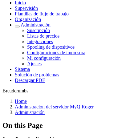
Inicio
Supervisión
Plantillas de flujo de trabajo
Organización
Administración
Suscripción
Listas de precios
Integraciones
Spooling de dispositivos
Configuraciones de impresora
Mi configuración
Ajustes
Sistema
Solución de problemas
Descargar PDF
Breadcrumbs
Home
Administración del servidor MyQ Roger
Administración
On this Page