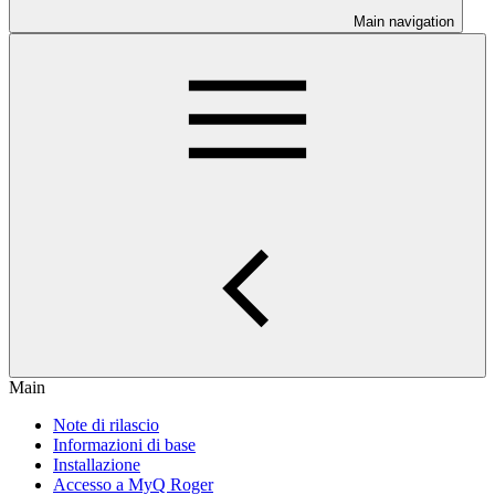
Main navigation
Main
Note di rilascio
Informazioni di base
Installazione
Accesso a MyQ Roger