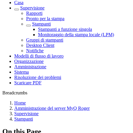
Casa
Supervisione
Rapporti
Pronto per la stampa
Stampanti
Stampanti a funzione singola
Monitoraggio della stampa locale (LPM)
Gruppi di stampanti
Desktop Client
Notifiche
Modelli di flusso di lavoro
Organizzazione
Amministrazione
Sistema
Risoluzione dei problemi
Scaricare PDF
Breadcrumbs
Home
Amministrazione del server MyQ Roger
Supervisione
Stampanti
On this Page