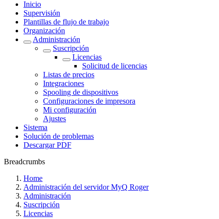
Inicio
Supervisión
Plantillas de flujo de trabajo
Organización
Administración
Suscripción
Licencias
Solicitud de licencias
Listas de precios
Integraciones
Spooling de dispositivos
Configuraciones de impresora
Mi configuración
Ajustes
Sistema
Solución de problemas
Descargar PDF
Breadcrumbs
Home
Administración del servidor MyQ Roger
Administración
Suscripción
Licencias