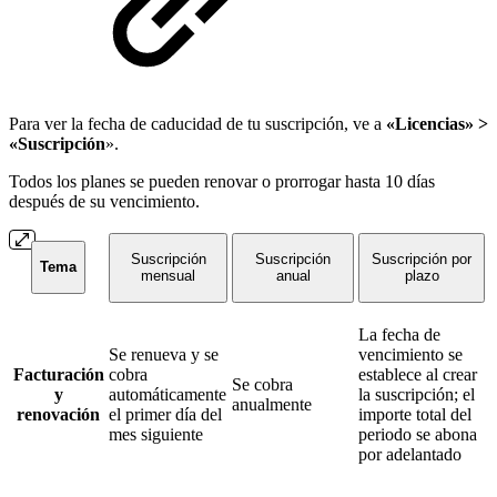
Para ver la fecha de caducidad de tu suscripción, ve a
«Licencias» >
«Suscripción
».
Todos los planes se pueden renovar o prorrogar hasta 10 días
después de su vencimiento.
Suscripción
Suscripción
Suscripción por
Tema
mensual
anual
plazo
La fecha de
Se renueva y se
vencimiento se
Facturación
cobra
establece al crear
Se cobra
y
automáticamente
la suscripción; el
anualmente
renovación
el primer día del
importe total del
mes siguiente
periodo se abona
por adelantado