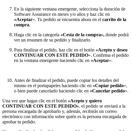
En la siguiente ventana emergente, selecciona la duración de
Software Assurance en meses y/o años y haz clic en
«Aceptar
». Tu pedido se encuentra ahora en el
carrito de la
compra
.
Haga clic en la categoría
«Cesta de la compra»,
donde podrá
ver un resumen de su pedido y finalizarlo.
Para finalizar el pedido, haz clic en el botón
«Acepto y deseo
CONTINUAR CON ESTE PEDIDO
». Confirma el pedido
en la ventana emergente haciendo clic en
«Aceptar
».
Antes de finalizar el pedido, puede copiar los detalles del
mismo en el portapapeles haciendo clic en
«Copiar pedido
»,
o bien puede cancelarlo haciendo clic en
«Cancelar pedido
».
Una vez que hagas clic en el botón
«Acepto y quiero
CONTINUAR CON ESTE PEDIDO»
, el pedido se enviará a la
persona encargada de aprobarlo y, además, recibirás un correo
electrónico con información sobre quién es la persona encargada de
aprobar tu pedido.