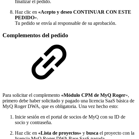
finalizar el pedido.
Haz clic en
«Acepto y deseo CONTINUAR CON ESTE
PEDIDO
».
Tu pedido se envía al responsable de su aprobación.
Complementos del pedido
Para solicitar el complemento
«Módulo CPM de MyQ Roger
»,
primero debe haber solicitado y pagado una licencia SaaS básica de
MyQ Roger DWA, que es obligatoria. Una vez hecho esto:
Inicie sesión en el portal de socios de MyQ con su ID de
socio y contraseña.
Haz clic en
«Lista de proyectos»
y
busca
el proyecto con la
licencia MyQ Roger DWA Base SaaS pagada.