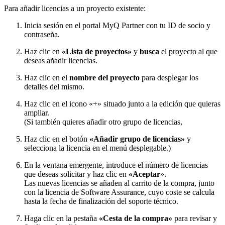
Para añadir licencias a un proyecto existente:
Inicia sesión en el portal MyQ Partner con tu ID de socio y
contraseña.
Haz clic en
«Lista de proyectos»
y
busca
el proyecto al que
deseas añadir licencias.
Haz clic en el
nombre del proyecto
para desplegar los
detalles del mismo.
Haz clic en el icono «+» situado junto a la edición que quieras
ampliar.
(Si también quieres añadir otro grupo de licencias,
Haz clic en el botón
«Añadir grupo de licencias»
y
selecciona la licencia en el menú desplegable.)
En la ventana emergente, introduce el número de licencias
que deseas solicitar y haz clic en
«Aceptar
».
Las nuevas licencias se añaden al carrito de la compra, junto
con la licencia de Software Assurance, cuyo coste se calcula
hasta la fecha de finalización del soporte técnico.
Haga clic en la pestaña
«Cesta de la compra»
para revisar y