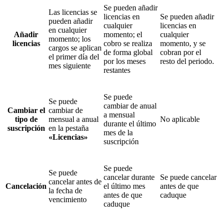
Se pueden añadir
Las licencias se
licencias en
Se pueden añadir
pueden añadir
cualquier
licencias en
en cualquier
Añadir
momento; el
cualquier
momento; los
licencias
cobro se realiza
momento, y se
cargos se aplican
de forma global
cobran por el
el primer día del
por los meses
resto del periodo.
mes siguiente
restantes
Se puede
Se puede
cambiar de anual
Cambiar el
cambiar de
a mensual
tipo de
mensual a anual
No aplicable
durante el último
suscripción
en la pestaña
mes de la
«Licencias»
suscripción
Se puede
Se puede
cancelar durante
Se puede cancelar
cancelar antes de
Cancelación
el último mes
antes de que
la fecha de
antes de que
caduque
vencimiento
caduque