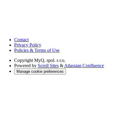
Contact
Privacy Policy
Policies & Terms of Use
Copyright
MyQ, spol. s r.o.
Powered by
Scroll Sites
&
Atlassian Confluence
Manage cookie preferences