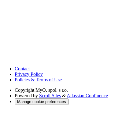
Contact
Privacy Policy
Policies & Terms of Use
Copyright
MyQ, spol. s r.o.
Powered by
Scroll Sites
&
Atlassian Confluence
Manage cookie preferences