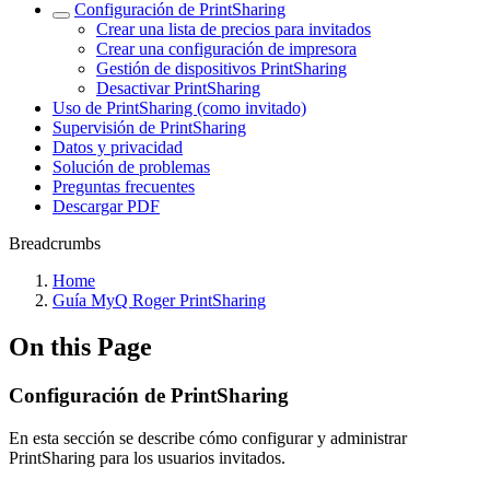
Configuración de PrintSharing
Crear una lista de precios para invitados
Crear una configuración de impresora
Gestión de dispositivos PrintSharing
Desactivar PrintSharing
Uso de PrintSharing (como invitado)
Supervisión de PrintSharing
Datos y privacidad
Solución de problemas
Preguntas frecuentes
Descargar PDF
Breadcrumbs
Home
Guía MyQ Roger PrintSharing
On this Page
Configuración de PrintSharing
En esta sección se describe cómo configurar y administrar
PrintSharing para los usuarios invitados.