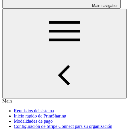
Main navigation
Main
Requisitos del sistema
Inicio rápido de PrintSharing
Modalidades de pago
Configuración de Stripe Connect para su organización