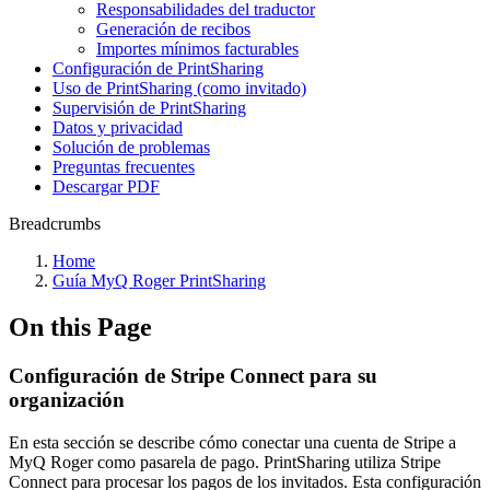
Responsabilidades del traductor
Generación de recibos
Importes mínimos facturables
Configuración de PrintSharing
Uso de PrintSharing (como invitado)
Supervisión de PrintSharing
Datos y privacidad
Solución de problemas
Preguntas frecuentes
Descargar PDF
Breadcrumbs
Home
Guía MyQ Roger PrintSharing
On this Page
Configuración de Stripe Connect para su
organización
En esta sección se describe cómo conectar una cuenta de Stripe a
MyQ Roger como pasarela de pago. PrintSharing utiliza Stripe
Connect para procesar los pagos de los invitados. Esta configuración