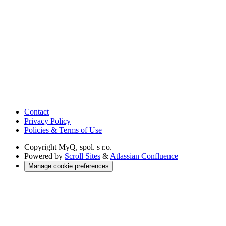
Contact
Privacy Policy
Policies & Terms of Use
Copyright
MyQ, spol. s r.o.
Powered by
Scroll Sites
&
Atlassian Confluence
Manage cookie preferences