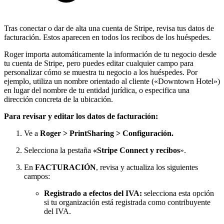
Tras conectar o dar de alta una cuenta de Stripe, revisa tus datos de
facturación. Estos aparecen en todos los recibos de los huéspedes.
Roger importa automáticamente la información de tu negocio desde
tu cuenta de Stripe, pero puedes editar cualquier campo para
personalizar cómo se muestra tu negocio a los huéspedes. Por
ejemplo, utiliza un nombre orientado al cliente («Downtown Hotel»)
en lugar del nombre de tu entidad jurídica, o especifica una
dirección concreta de la ubicación.
Para revisar y editar los datos de facturación:
Ve a
Roger > PrintSharing > Configuración.
Selecciona la pestaña
«Stripe Connect y recibos
».
En
FACTURACIÓN
, revisa y actualiza los siguientes
campos:
Registrado a efectos del IVA:
selecciona esta opción
si tu organización está registrada como contribuyente
del IVA.