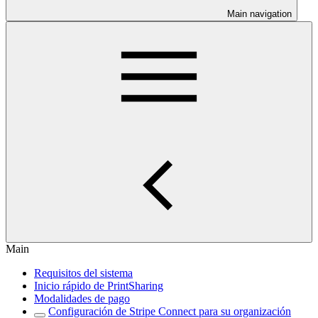
Main navigation
Main
Requisitos del sistema
Inicio rápido de PrintSharing
Modalidades de pago
Configuración de Stripe Connect para su organización