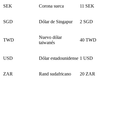
SEK
Corona sueca
11 SEK
SGD
Dólar de Singapur
2 SGD
Nuevo dólar
TWD
40 TWD
taiwanés
USD
Dólar estadounidense
1 USD
ZAR
Rand sudafricano
20 ZAR