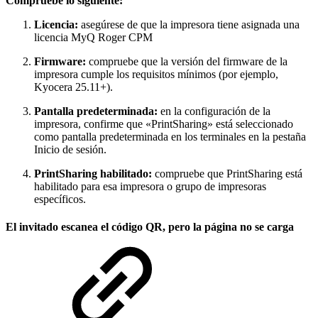
Compruebe lo siguiente:
Licencia:
asegúrese de que la impresora tiene asignada una
licencia MyQ Roger CPM
Firmware:
compruebe que la versión del firmware de la
impresora cumple los requisitos mínimos (por ejemplo,
Kyocera 25.11+).
Pantalla predeterminada:
en la configuración de la
impresora, confirme que «PrintSharing» está seleccionado
como pantalla predeterminada en los terminales en la pestaña
Inicio de sesión.
PrintSharing habilitado:
compruebe que PrintSharing está
habilitado para esa impresora o grupo de impresoras
específicos.
El invitado escanea el código QR, pero la página no se carga