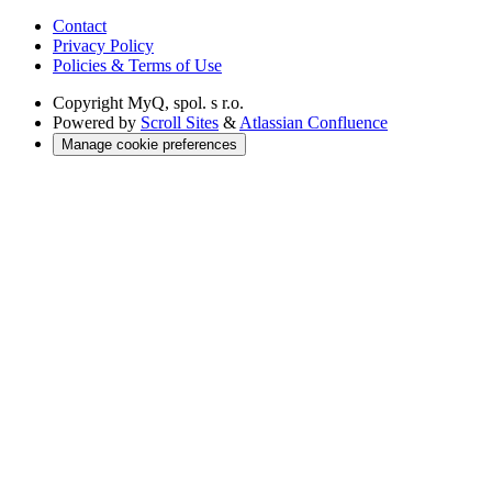
Contact
Privacy Policy
Policies & Terms of Use
Copyright
MyQ, spol. s r.o.
Powered by
Scroll Sites
&
Atlassian Confluence
Manage cookie preferences