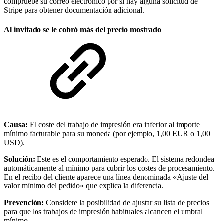
compruebe su correo electrónico por si hay alguna solicitud de
Stripe para obtener documentación adicional.
Al invitado se le cobró más del precio mostrado
Causa:
El coste del trabajo de impresión era inferior al importe
mínimo facturable para su moneda (por ejemplo, 1,00 EUR o 1,00
USD).
Solución:
Este es el comportamiento esperado. El sistema redondea
automáticamente al mínimo para cubrir los costes de procesamiento.
En el recibo del cliente aparece una línea denominada «Ajuste del
valor mínimo del pedido» que explica la diferencia.
Prevención:
Considere la posibilidad de ajustar su lista de precios
para que los trabajos de impresión habituales alcancen el umbral
mínimo.