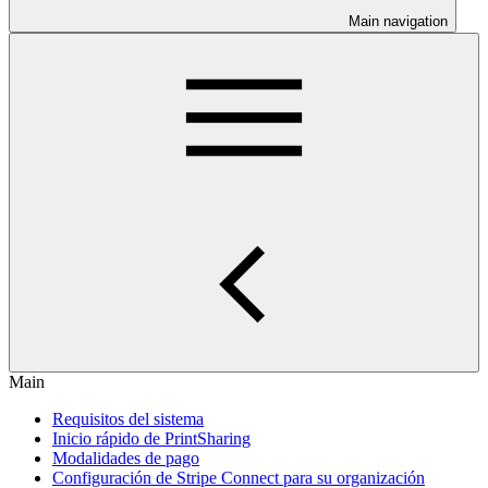
Main navigation
Main
Requisitos del sistema
Inicio rápido de PrintSharing
Modalidades de pago
Configuración de Stripe Connect para su organización