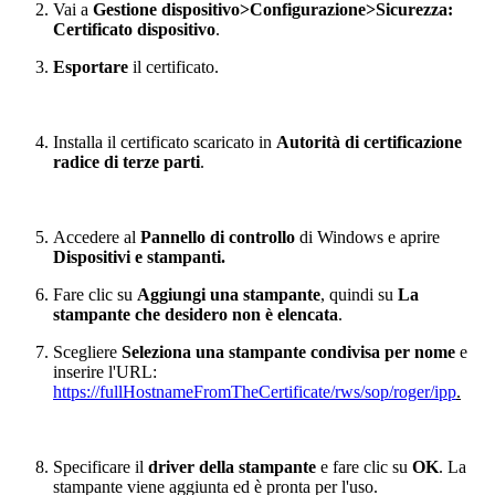
Vai a
Gestione dispositivo>Configurazione>Sicurezza:
Certificato dispositivo
.
Esportare
il certificato.
Installa il certificato scaricato in
Autorità di certificazione
radice di terze parti
.
Accedere al
Pannello di controllo
di Windows e aprire
Dispositivi e stampanti.
Fare clic su
Aggiungi una stampante
, quindi su
La
stampante che desidero non è elencata
.
Scegliere
Seleziona una stampante condivisa per nome
e
inserire l'URL:
https://fullHostnameFromTheCertificate/rws/sop/roger/ipp
.
Specificare il
driver della stampante
e fare clic su
OK
. La
stampante viene aggiunta ed è pronta per l'uso.