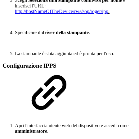
Scegli
Seleziona una stampante condivisa per nome
e
inserisci l'URL:
http://hostNameOfTheDevice/rws/sop/roger/ipp
.
Specificare il
driver della stampante
.
La stampante è stata aggiunta ed è pronta per l'uso.
Configurazione IPPS
Apri l'interfaccia utente web del dispositivo e accedi come
amministratore
.