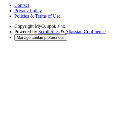
Contact
Privacy Policy
Policies & Terms of Use
Copyright
MyQ, spol. s r.o.
Powered by
Scroll Sites
&
Atlassian Confluence
Manage cookie preferences