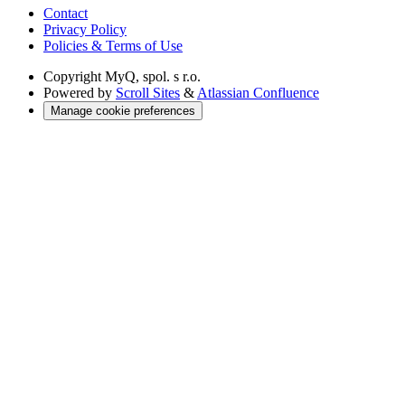
Contact
Privacy Policy
Policies & Terms of Use
Copyright
MyQ, spol. s r.o.
Powered by
Scroll Sites
&
Atlassian Confluence
Manage cookie preferences