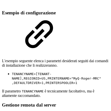
Esempio di configurazione
L'esempio seguente elenca i parametri desiderati seguiti dai comandi
di installazione che li realizzeranno.
TENANCYNAME=[TENANT-
NAME],REGIONID=US,PRINTERNAME="MyQ-Roger-MRC"
,DEFAULTDRIVER=1,PRINTERSPOOLER=1
Il parametro
è tecnicamente facoltativo, ma è
TENANCYNAME
altamente raccomandato.
Gestione remota dal server