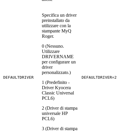
Specifica un driver
preinstallato da
utilizzare con la
stampante MyQ
Roger.
0 (Nessuno.
Utilizzare
DRIVERNAME
per configurare un
driver
personalizzato.)
DEFAULTDRIVER
DEFAULTDRIVER=2
1 (Predefinito -
Driver Kyocera
Classic Universal
PCL6)
2 (Driver di stampa
universale HP
PCL6)
3 (Driver di stampa