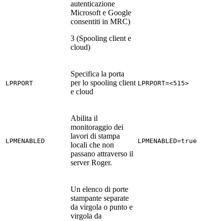
autenticazione
Microsoft e Google
consentiti in MRC)
3 (Spooling client e
cloud)
Specifica la porta
per lo spooling client
LPRPORT
LPRPORT=<515>
e cloud
Abilita il
monitoraggio dei
lavori di stampa
LPMENABLED
LPMENABLED=true
locali che non
passano attraverso il
server Roger.
Un elenco di porte
stampante separate
da virgola o punto e
virgola da