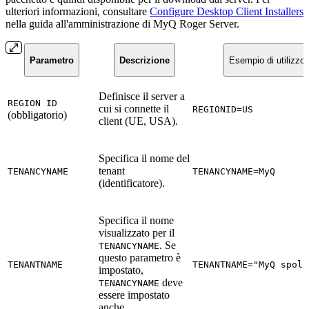
ulteriori informazioni, consultare
Configure Desktop Client Installers
nella guida all'amministrazione di MyQ Roger Server.
Parametro
Descrizione
Esempio di utilizzo
Definisce il server a
REGION ID
cui si connette il
REGIONID=US
(obbligatorio)
client (UE, USA).
Specifica il nome del
tenant
TENANCYNAME
TENANCYNAME=MyQ
(identificatore).
Specifica il nome
visualizzato per il
. Se
TENANCYNAME
questo parametro è
TENANTNAME
TENANTNAME="MyQ spol 
impostato,
deve
TENANCYNAME
essere impostato
anche