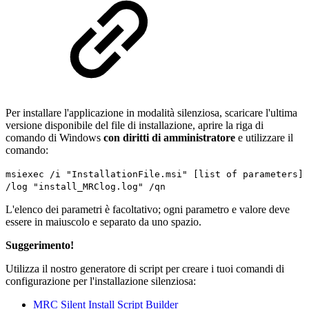
Per installare l'applicazione in modalità silenziosa, scaricare l'ultima
versione disponibile del file di installazione, aprire la riga di
comando di Windows
con diritti di amministratore
e utilizzare il
comando:
msiexec /i "InstallationFile.msi" [list of parameters]
/log "install_MRClog.log" /qn
L'elenco dei parametri è facoltativo; ogni parametro e valore deve
essere in maiuscolo e separato da uno spazio.
Suggerimento!
Utilizza il nostro generatore di script per creare i tuoi comandi di
configurazione per l'installazione silenziosa:
MRC Silent Install Script Builder