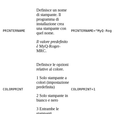
Definisce un nome
di stampante. Il
programma di
installazione crea
una stampante con
PRINTERNAME
PRINTERNAME="MyQ-Roge
quel nome.
Il valore predefinito
è
MyQ-Roger-
MRC.
Definisce le opzioni
relative al colore.
1 Solo stampante a
colori (impostazione
predefinita)
COLORPRINT
COLORPRINT=1
2 Solo stampante in
bianco e nero
3 Entrambe le
stampanti