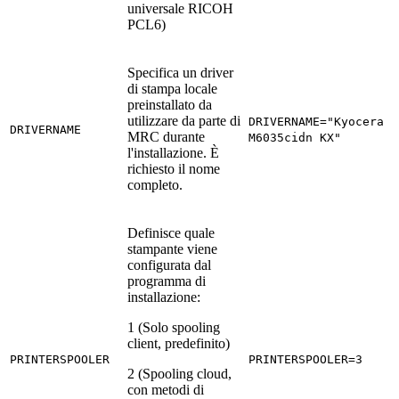
universale RICOH
PCL6)
Specifica un driver
di stampa locale
preinstallato da
utilizzare da parte di
DRIVERNAME="Kyocera E
DRIVERNAME
MRC durante
M6035cidn KX"
l'installazione. È
richiesto il nome
completo.
Definisce quale
stampante viene
configurata dal
programma di
installazione:
1 (Solo spooling
client, predefinito)
PRINTERSPOOLER
PRINTERSPOOLER=3
2 (Spooling cloud,
con metodi di