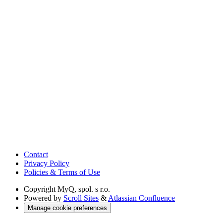
Contact
Privacy Policy
Policies & Terms of Use
Copyright
MyQ, spol. s r.o.
Powered by
Scroll Sites
&
Atlassian Confluence
Manage cookie preferences