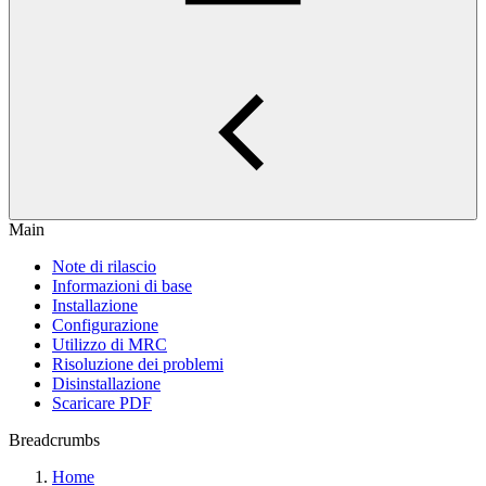
Main
Note di rilascio
Informazioni di base
Installazione
Configurazione
Utilizzo di MRC
Risoluzione dei problemi
Disinstallazione
Scaricare PDF
Breadcrumbs
Home