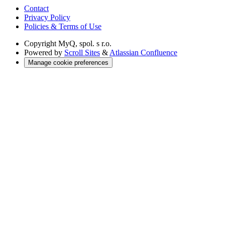
Contact
Privacy Policy
Policies & Terms of Use
Copyright
MyQ, spol. s r.o.
Powered by
Scroll Sites
&
Atlassian Confluence
Manage cookie preferences