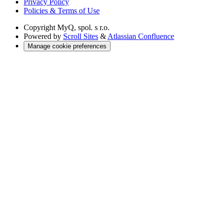
Privacy Policy
Policies & Terms of Use
Copyright
MyQ, spol. s r.o.
Powered by
Scroll Sites
&
Atlassian Confluence
Manage cookie preferences