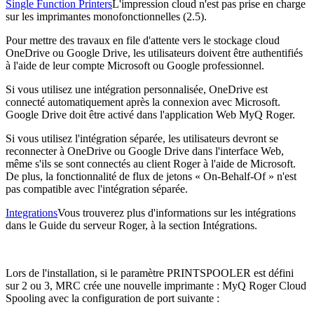
Single Function Printers
L'impression cloud n'est pas prise en charge
sur les imprimantes monofonctionnelles (2.5).
Pour mettre des travaux en file d'attente vers le stockage cloud
OneDrive ou Google Drive, les utilisateurs doivent être authentifiés
à l'aide de leur compte Microsoft ou Google professionnel.
Si vous utilisez une intégration personnalisée, OneDrive est
connecté automatiquement après la connexion avec Microsoft.
Google Drive doit être activé dans l'application Web MyQ Roger.
Si vous utilisez l'intégration séparée, les utilisateurs devront se
reconnecter à OneDrive ou Google Drive dans l'interface Web,
même s'ils se sont connectés au client Roger à l'aide de Microsoft.
De plus, la fonctionnalité de flux de jetons « On-Behalf-Of » n'est
pas compatible avec l'intégration séparée.
Integrations
Vous trouverez plus d'informations sur les intégrations
dans le Guide du serveur Roger, à la section Intégrations.
Lors de l'installation, si le paramètre PRINTSPOOLER est défini
sur 2 ou 3, MRC crée une nouvelle imprimante : MyQ Roger Cloud
Spooling avec la configuration de port suivante :