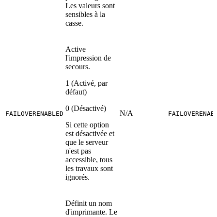
Les valeurs sont
sensibles à la
casse.
Active
l'impression de
secours.
1 (Activé, par
défaut)
0 (Désactivé)
N/A
FAILOVERENABLED
FAILOVERENAB
Si cette option
est désactivée et
que le serveur
n'est pas
accessible, tous
les travaux sont
ignorés.
Définit un nom
d'imprimante. Le