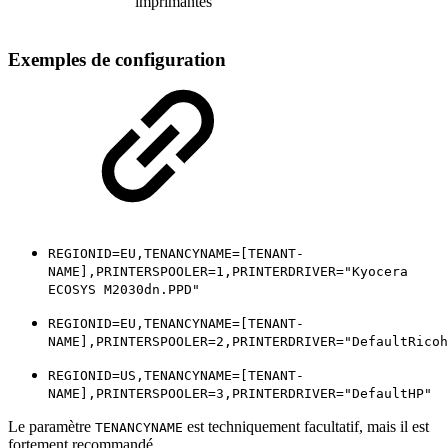
imprimantes
Exemples de configuration
REGIONID=EU,TENANCYNAME=[TENANT-
NAME],PRINTERSPOOLER=1,PRINTERDRIVER="Kyocera
ECOSYS M2030dn.PPD"
REGIONID=EU,TENANCYNAME=[TENANT-
NAME],PRINTERSPOOLER=2,PRINTERDRIVER="DefaultRicoh
REGIONID=US,TENANCYNAME=[TENANT-
NAME],PRINTERSPOOLER=3,PRINTERDRIVER="DefaultHP"
Le paramètre
est techniquement facultatif, mais il est
TENANCYNAME
fortement recommandé.