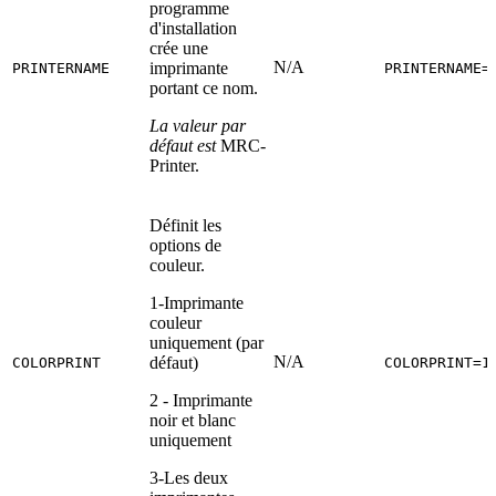
programme
d'installation
crée une
N/A
imprimante
PRINTERNAME
PRINTERNAME=
portant ce nom.
La valeur par
défaut est
MRC-
Printer.
Définit les
options de
couleur.
1-Imprimante
couleur
uniquement (par
N/A
défaut)
COLORPRINT
COLORPRINT=1
2 - Imprimante
noir et blanc
uniquement
3-Les deux