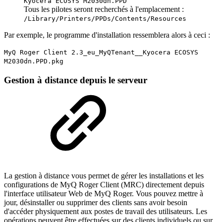
Kyocera ECOSYS M2030dn.PPD
Tous les pilotes seront recherchés à l'emplacement :
/Library/Printers/PPDs/Contents/Resources
Par exemple, le programme d'installation ressemblera alors à ceci :
MyQ Roger Client 2.3_eu_MyQTenant__Kyocera ECOSYS
M2030dn.PPD.pkg
Gestion à distance depuis le serveur
La gestion à distance vous permet de gérer les installations et les
configurations de MyQ Roger Client (MRC) directement depuis
l'interface utilisateur Web de MyQ Roger. Vous pouvez mettre à
jour, désinstaller ou supprimer des clients sans avoir besoin
d'accéder physiquement aux postes de travail des utilisateurs. Les
opérations peuvent être effectuées sur des clients individuels ou sur