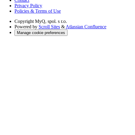
Contact
Privacy Policy
Policies & Terms of Use
Copyright
MyQ, spol. s r.o.
Powered by
Scroll Sites
&
Atlassian Confluence
Manage cookie preferences