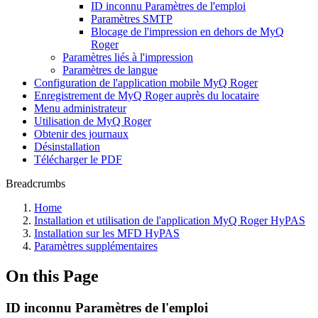
ID inconnu Paramètres de l'emploi
Paramètres SMTP
Blocage de l'impression en dehors de MyQ
Roger
Paramètres liés à l'impression
Paramètres de langue
Configuration de l'application mobile MyQ Roger
Enregistrement de MyQ Roger auprès du locataire
Menu administrateur
Utilisation de MyQ Roger
Obtenir des journaux
Désinstallation
Télécharger le PDF
Breadcrumbs
Home
Installation et utilisation de l'application MyQ Roger HyPAS
Installation sur les MFD HyPAS
Paramètres supplémentaires
On this Page
ID inconnu Paramètres de l'emploi