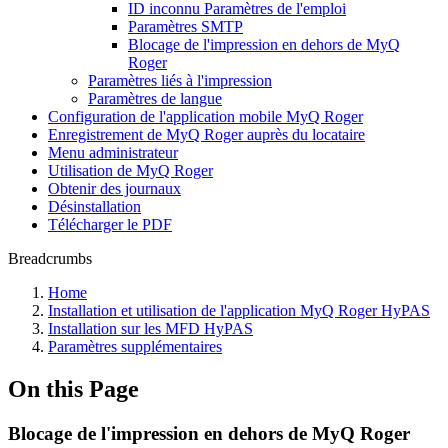
ID inconnu Paramètres de l'emploi
Paramètres SMTP
Blocage de l'impression en dehors de MyQ
Roger
Paramètres liés à l'impression
Paramètres de langue
Configuration de l'application mobile MyQ Roger
Enregistrement de MyQ Roger auprès du locataire
Menu administrateur
Utilisation de MyQ Roger
Obtenir des journaux
Désinstallation
Télécharger le PDF
Breadcrumbs
Home
Installation et utilisation de l'application MyQ Roger HyPAS
Installation sur les MFD HyPAS
Paramètres supplémentaires
On this Page
Blocage de l'impression en dehors de MyQ Roger