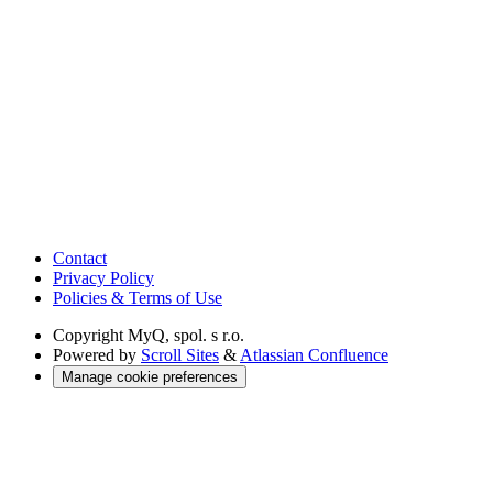
Contact
Privacy Policy
Policies & Terms of Use
Copyright
MyQ, spol. s r.o.
Powered by
Scroll Sites
&
Atlassian Confluence
Manage cookie preferences