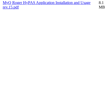
MyQ Roger HyPAS Application Installation and Usage
8.1
rev.15.pdf
MB