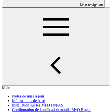
Main navigation
Main
Notes de mise à jour
Informations de base
Installation sur les MFD HyPAS
Configuration de l'application mobile MyQ Roger