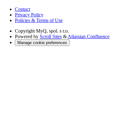
Contact
Privacy Policy
Policies & Terms of Use
Copyright
MyQ, spol. s r.o.
Powered by
Scroll Sites
&
Atlassian Confluence
Manage cookie preferences