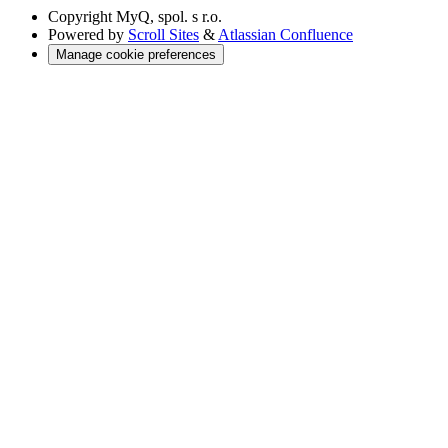
Copyright
MyQ, spol. s r.o.
Powered by
Scroll Sites
&
Atlassian Confluence
Manage cookie preferences