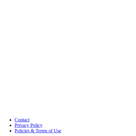
Contact
Privacy Policy
Policies & Terms of Use