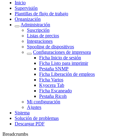
Inicio
Supervisión
Plantillas de flujo de trabajo
Organización
Administración
Suscripción
Listas de precios
Integraciones
Spooling de dispositivos
Configuraciones de impresora
Ficha Inicio de sesión
Ficha Listo para imprimir
Pestaña SNMP
Ficha Liberación de empleos
Ficha Varios
Kyocera Tab
Ficha Escaneado
Pestaña Ricoh
Mi configuración
Ajustes
Sistema
Solución de problemas
Descargar PDF
Breadcrumbs