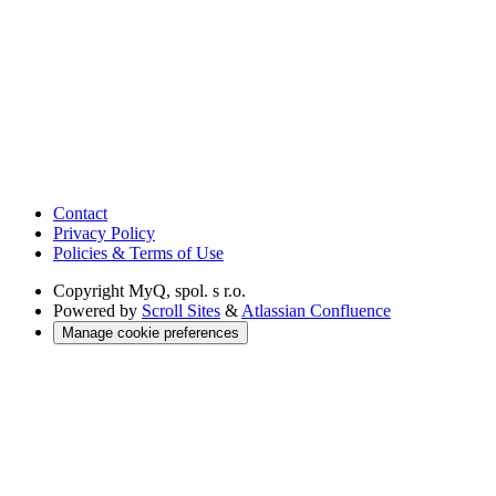
Contact
Privacy Policy
Policies & Terms of Use
Copyright
MyQ, spol. s r.o.
Powered by
Scroll Sites
&
Atlassian Confluence
Manage cookie preferences