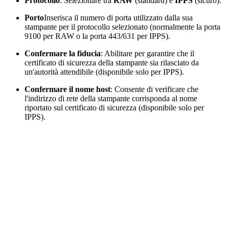
Protocollo
: Selezionare tra
RAW
(standard) e
IPPS
(sicuro).
Porto
Inserisca il numero di porta utilizzato dalla sua
stampante per il protocollo selezionato (normalmente la porta
9100 per RAW o la porta 443/631 per IPPS).
Confermare la fiducia
: Abilitare per garantire che il
certificato di sicurezza della stampante sia rilasciato da
un'autorità attendibile (disponibile solo per IPPS).
Confermare il nome host
: Consente di verificare che
l'indirizzo di rete della stampante corrisponda al nome
riportato sul certificato di sicurezza (disponibile solo per
IPPS).