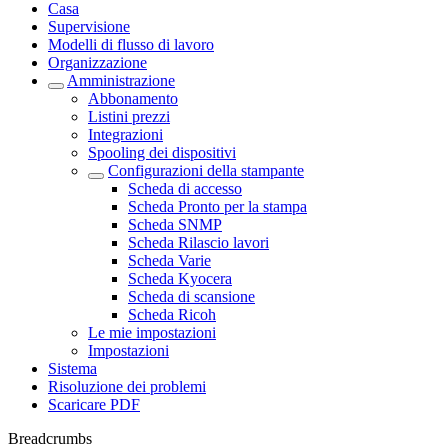
Casa
Supervisione
Modelli di flusso di lavoro
Organizzazione
Amministrazione
Abbonamento
Listini prezzi
Integrazioni
Spooling dei dispositivi
Configurazioni della stampante
Scheda di accesso
Scheda Pronto per la stampa
Scheda SNMP
Scheda Rilascio lavori
Scheda Varie
Scheda Kyocera
Scheda di scansione
Scheda Ricoh
Le mie impostazioni
Impostazioni
Sistema
Risoluzione dei problemi
Scaricare PDF
Breadcrumbs