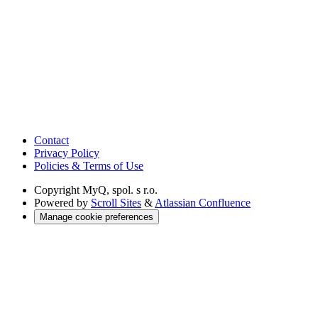
Contact
Privacy Policy
Policies & Terms of Use
Copyright
MyQ, spol. s r.o.
Powered by
Scroll Sites
&
Atlassian Confluence
Manage cookie preferences