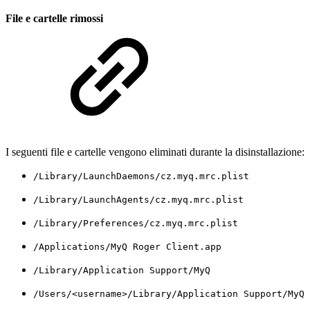
File e cartelle rimossi
I seguenti file e cartelle vengono eliminati durante la disinstallazione:
/Library/LaunchDaemons/cz.myq.mrc.plist
/Library/LaunchAgents/cz.myq.mrc.plist
/Library/Preferences/cz.myq.mrc.plist
/Applications/MyQ Roger Client.app
/Library/Application Support/MyQ
/Users/<username>/Library/Application Support/MyQ