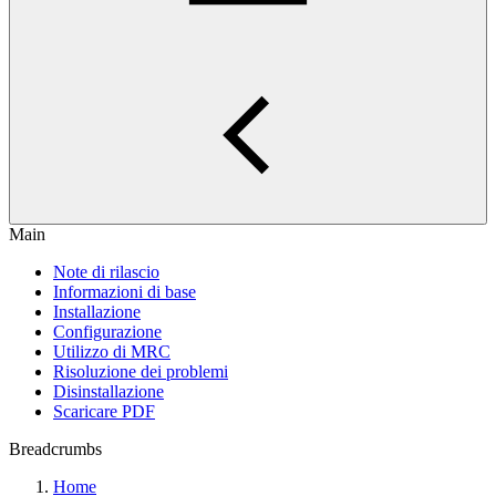
Main
Note di rilascio
Informazioni di base
Installazione
Configurazione
Utilizzo di MRC
Risoluzione dei problemi
Disinstallazione
Scaricare PDF
Breadcrumbs
Home