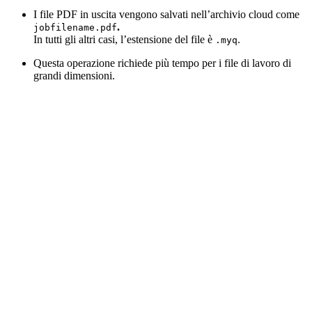
I file PDF in uscita vengono salvati nell’archivio cloud come
.
jobfilename.pdf
In tutti gli altri casi, l’estensione del file è
.
.myq
Questa operazione richiede più tempo per i file di lavoro di
grandi dimensioni.