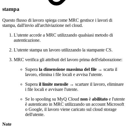
stampa
Questo flusso di lavoro spiega come MRC gestisce i lavori di
stampa, dall'invio all'archiviazione nel cloud.
L'utente accede a MRC utilizzando qualsiasi metodo di
autenticazione.
L'utente stampa un lavoro utilizzando la stampante CS.
MRC verifica gli attributi del lavoro prima dell'elaborazione:
Supera
la dimensione massima del file
→ scarta il
lavoro, elimina i file locali e avvisa l'utente.
Supera
il limite mensile
→ scartare il lavoro, eliminare
i file locali e avvisare l'utente.
Se lo spooling su MyQ Cloud
non
è
abilitato
e l'utente
è autenticato in MRC utilizzando un account Microsoft
o Google, il lavoro viene caricato sul cloud storage
dell'utente.
Note