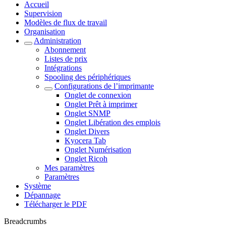
Accueil
Supervision
Modèles de flux de travail
Organisation
Administration
Abonnement
Listes de prix
Intégrations
Spooling des périphériques
Configurations de l’imprimante
Onglet de connexion
Onglet Prêt à imprimer
Onglet SNMP
Onglet Libération des emplois
Onglet Divers
Kyocera Tab
Onglet Numérisation
Onglet Ricoh
Mes paramètres
Paramètres
Système
Dépannage
Télécharger le PDF
Breadcrumbs