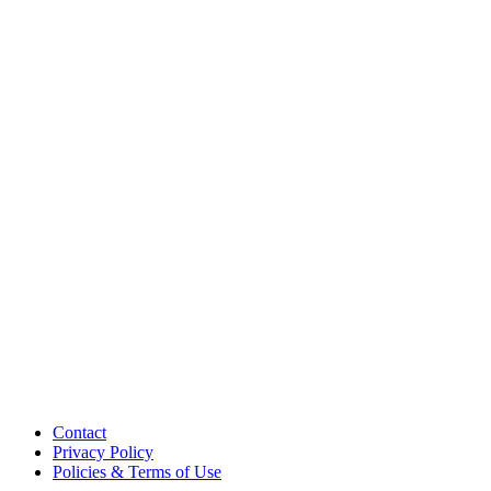
Contact
Privacy Policy
Policies & Terms of Use