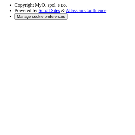
Copyright
MyQ, spol. s r.o.
Powered by
Scroll Sites
&
Atlassian Confluence
Manage cookie preferences