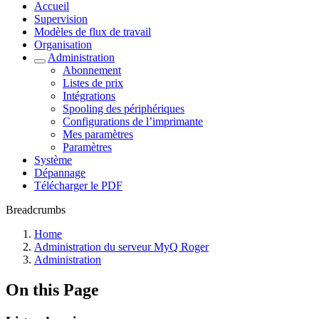
Accueil
Supervision
Modèles de flux de travail
Organisation
Administration
Abonnement
Listes de prix
Intégrations
Spooling des périphériques
Configurations de l’imprimante
Mes paramètres
Paramètres
Système
Dépannage
Télécharger le PDF
Breadcrumbs
Home
Administration du serveur MyQ Roger
Administration
On this Page