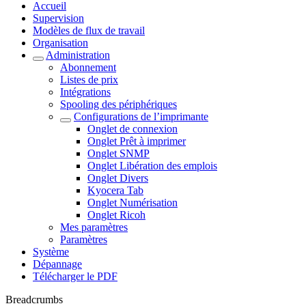
Accueil
Supervision
Modèles de flux de travail
Organisation
Administration
Abonnement
Listes de prix
Intégrations
Spooling des périphériques
Configurations de l’imprimante
Onglet de connexion
Onglet Prêt à imprimer
Onglet SNMP
Onglet Libération des emplois
Onglet Divers
Kyocera Tab
Onglet Numérisation
Onglet Ricoh
Mes paramètres
Paramètres
Système
Dépannage
Télécharger le PDF
Breadcrumbs