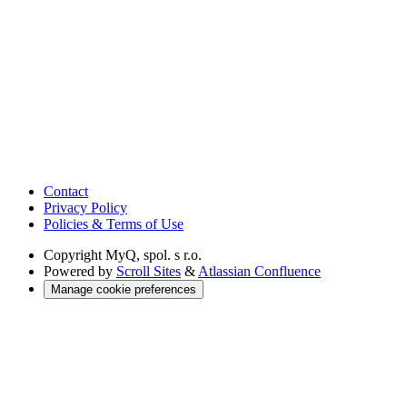
Contact
Privacy Policy
Policies & Terms of Use
Copyright
MyQ, spol. s r.o.
Powered by
Scroll Sites
&
Atlassian Confluence
Manage cookie preferences