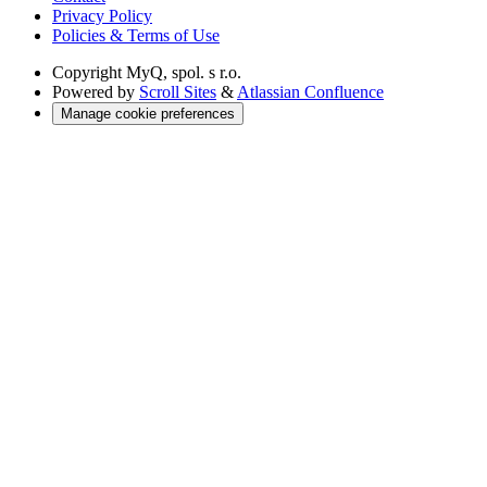
Privacy Policy
Policies & Terms of Use
Copyright
MyQ, spol. s r.o.
Powered by
Scroll Sites
&
Atlassian Confluence
Manage cookie preferences