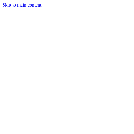
Skip to main content