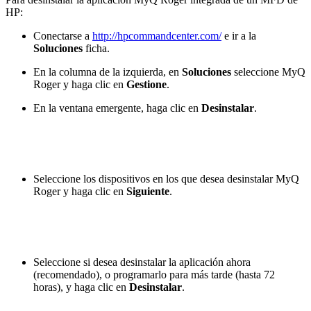
HP:
Conectarse a
http://hpcommandcenter.com/
e ir a la
Soluciones
ficha.
En la columna de la izquierda, en
Soluciones
seleccione MyQ
Roger y haga clic en
Gestione
.
En la ventana emergente, haga clic en
Desinstalar
.
Seleccione los dispositivos en los que desea desinstalar MyQ
Roger y haga clic en
Siguiente
.
Seleccione si desea desinstalar la aplicación ahora
(recomendado), o programarlo para más tarde (hasta 72
horas), y haga clic en
Desinstalar
.