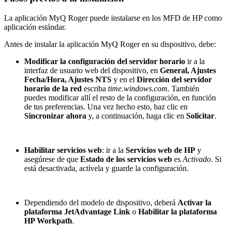
La aplicación MyQ Roger puede instalarse en los MFD de HP como
aplicación estándar.
Antes de instalar la aplicación MyQ Roger en su dispositivo, debe:
Modificar la configuración del servidor horario
ir a la
interfaz de usuario web del dispositivo, en
General, Ajustes
Fecha/Hora, Ajustes NTS
y en el
Dirección del servidor
horario de la red
escriba
time.windows.com.
También
puedes modificar allí el resto de la configuración, en función
de tus preferencias. Una vez hecho esto, haz clic en
Sincronizar ahora
y, a continuación, haga clic en
Solicitar
.
Habilitar servicios web
: ir a la
Servicios web de HP
y
asegúrese de que
Estado de los servicios web
es
Activado
. Si
está desactivada, actívela y guarde la configuración.
Dependiendo del modelo de dispositivo, deberá
Activar la
plataforma JetAdvantage Link
o
Habilitar la plataforma
HP Workpath
.