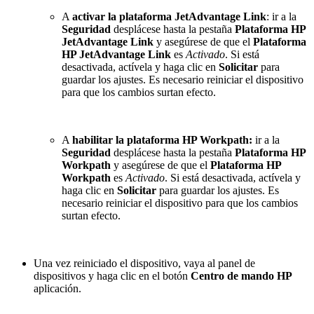
A
activar la plataforma JetAdvantage Link
: ir a la
Seguridad
desplácese hasta la pestaña
Plataforma HP
JetAdvantage Link
y asegúrese de que el
Plataforma
HP JetAdvantage Link
es
Activado
. Si está
desactivada, actívela y haga clic en
Solicitar
para
guardar los ajustes. Es necesario reiniciar el dispositivo
para que los cambios surtan efecto.
A
habilitar la plataforma HP Workpath:
ir a la
Seguridad
desplácese hasta la pestaña
Plataforma HP
Workpath
y asegúrese de que el
Plataforma HP
Workpath
es
Activado
. Si está desactivada, actívela y
haga clic en
Solicitar
para guardar los ajustes. Es
necesario reiniciar el dispositivo para que los cambios
surtan efecto.
Una vez reiniciado el dispositivo, vaya al panel de
dispositivos y haga clic en el botón
Centro de mando HP
aplicación.