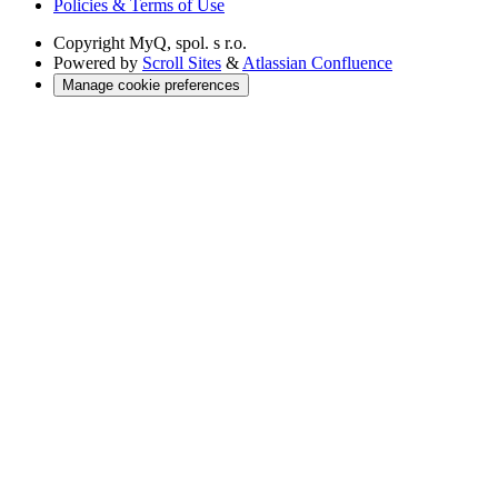
Policies & Terms of Use
Copyright
MyQ, spol. s r.o.
Powered by
Scroll Sites
&
Atlassian Confluence
Manage cookie preferences