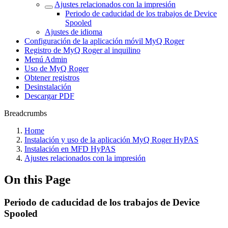
Ajustes relacionados con la impresión
Periodo de caducidad de los trabajos de Device
Spooled
Ajustes de idioma
Configuración de la aplicación móvil MyQ Roger
Registro de MyQ Roger al inquilino
Menú Admin
Uso de MyQ Roger
Obtener registros
Desinstalación
Descargar PDF
Breadcrumbs
Home
Instalación y uso de la aplicación MyQ Roger HyPAS
Instalación en MFD HyPAS
Ajustes relacionados con la impresión
On this Page
Periodo de caducidad de los trabajos de Device
Spooled