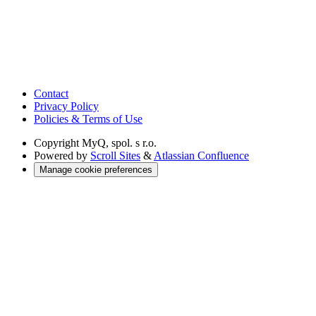
Contact
Privacy Policy
Policies & Terms of Use
Copyright
MyQ, spol. s r.o.
Powered by
Scroll Sites
&
Atlassian Confluence
Manage cookie preferences