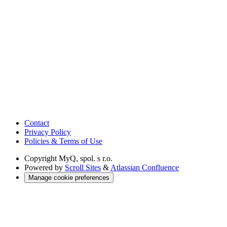
Contact
Privacy Policy
Policies & Terms of Use
Copyright
MyQ, spol. s r.o.
Powered by
Scroll Sites
&
Atlassian Confluence
Manage cookie preferences