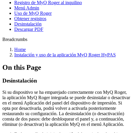
Registro de MyQ Roger al inquilino
Menú Admin
Uso de MyQ Roger
Obtener registros
Desinstalación
Descargar PDF
Breadcrumbs
Home
Instalación y uso de la aplicación MyQ Roger HyPAS
On this Page
Desinstalación
Si su dispositivo se ha emparejado correctamente con MyQ Roger,
la aplicación MyQ Roger integrada se puede desinstalar o desactivar
en el menú Aplicación del panel del dispositivo de impresión. Si
opta por desactivarla, podrá volver a activarla posteriormente
restaurando su configuración. La desinstalación (o desactivación)
consta de dos pasos: debe desbloquear el panel y, a continuación,
eliminar (o desactivar) la aplicación MyQ en el menú Aplicación.