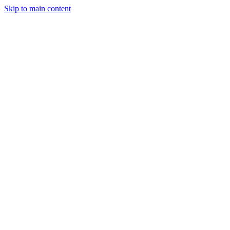
Skip to main content