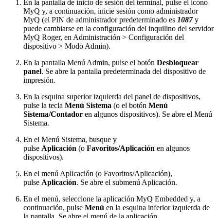
En la pantalla de inicio de sesión del terminal, pulse el icono
MyQ y, a continuación, inicie sesión como administrador
MyQ (el PIN de administrador predeterminado es
1087
y
puede cambiarse en la configuración del inquilino del servidor
MyQ Roger, en Administración > Configuración del
dispositivo > Modo Admin).
En la pantalla Menú Admin, pulse el botón
Desbloquear
panel
. Se abre la pantalla predeterminada del dispositivo de
impresión.
En la esquina superior izquierda del panel de dispositivos,
pulse la tecla
Menú Sistema
(o el botón
Menú
Sistema/Contador
en algunos dispositivos). Se abre el Menú
Sistema.
En el Menú Sistema, busque y
pulse
Aplicación
(o
Favoritos/Aplicación
en algunos
dispositivos).
En el menú Aplicación (o Favoritos/Aplicación),
pulse
Aplicación
. Se abre el submenú Aplicación.
En el menú, seleccione la aplicación MyQ Embedded y, a
continuación, pulse
Menú
en la esquina inferior izquierda de
la pantalla. Se abre el menú de la aplicación.