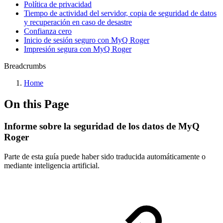
Política de privacidad
Tiempo de actividad del servidor, copia de seguridad de datos
y recuperación en caso de desastre
Confianza cero
Inicio de sesión seguro con MyQ Roger
Impresión segura con MyQ Roger
Breadcrumbs
Home
On this Page
Informe sobre la seguridad de los datos de MyQ
Roger
Parte de esta guía puede haber sido traducida automáticamente o
mediante inteligencia artificial.