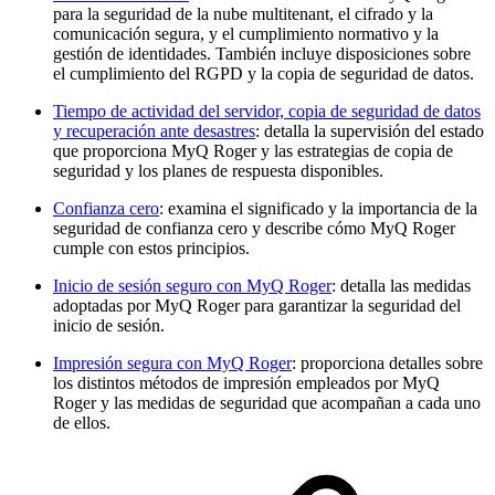
para la seguridad de la nube multitenant, el cifrado y la
comunicación segura, y el cumplimiento normativo y la
gestión de identidades. También incluye disposiciones sobre
el cumplimiento del RGPD y la copia de seguridad de datos.
Tiempo de actividad del servidor, copia de seguridad de datos
y recuperación ante desastres
: detalla la supervisión del estado
que proporciona MyQ Roger y las estrategias de copia de
seguridad y los planes de respuesta disponibles.
Confianza cero
: examina el significado y la importancia de la
seguridad de confianza cero y describe cómo MyQ Roger
cumple con estos principios.
Inicio de sesión seguro con MyQ Roger
: detalla las medidas
adoptadas por MyQ Roger para garantizar la seguridad del
inicio de sesión.
Impresión segura con MyQ Roger
: proporciona detalles sobre
los distintos métodos de impresión empleados por MyQ
Roger y las medidas de seguridad que acompañan a cada uno
de ellos.