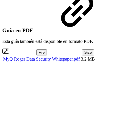
Guía en PDF
Esta guía también está disponible en formato PDF.
File
Size
MyQ Roger Data Security Whitepaper.pdf
3.2 MB