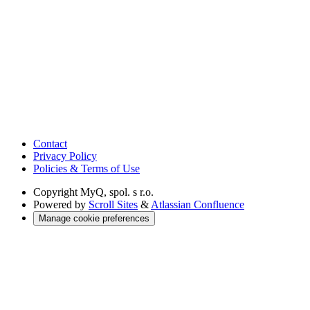
Contact
Privacy Policy
Policies & Terms of Use
Copyright
MyQ, spol. s r.o.
Powered by
Scroll Sites
&
Atlassian Confluence
Manage cookie preferences