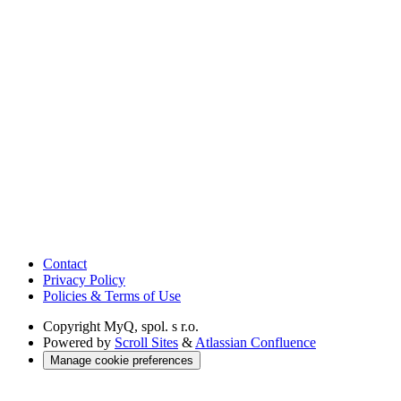
Contact
Privacy Policy
Policies & Terms of Use
Copyright
MyQ, spol. s r.o.
Powered by
Scroll Sites
&
Atlassian Confluence
Manage cookie preferences