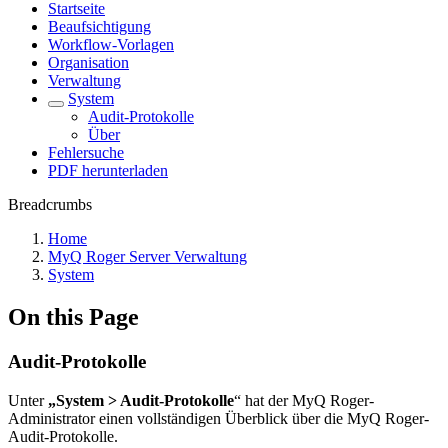
Startseite
Beaufsichtigung
Workflow-Vorlagen
Organisation
Verwaltung
System
Audit-Protokolle
Über
Fehlersuche
PDF herunterladen
Breadcrumbs
Home
MyQ Roger Server Verwaltung
System
On this Page
Audit-Protokolle
Unter
„System > Audit-Protokolle
“ hat der MyQ Roger-
Administrator einen vollständigen Überblick über die MyQ Roger-
Audit-Protokolle.