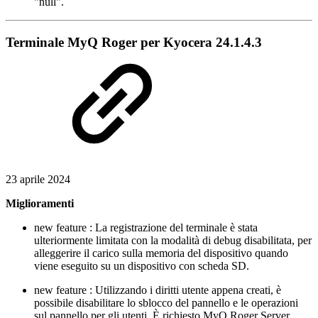
"null".
Terminale MyQ Roger per Kyocera 24.1.4.3
23 aprile 2024
Miglioramenti
new feature
: La registrazione del terminale è stata
ulteriormente limitata con la modalità di debug disabilitata, per
alleggerire il carico sulla memoria del dispositivo quando
viene eseguito su un dispositivo con scheda SD.
new feature
: Utilizzando i diritti utente appena creati, è
possibile disabilitare lo sblocco del pannello e le operazioni
sul pannello per gli utenti. È richiesto MyQ Roger Server