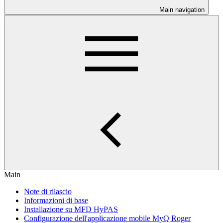
Main navigation
Main
Note di rilascio
Informazioni di base
Installazione su MFD HyPAS
Configurazione dell'applicazione mobile MyQ Roger