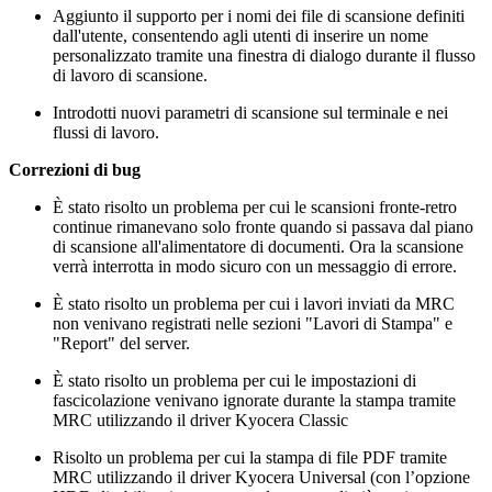
Aggiunto il supporto per i nomi dei file di scansione definiti
dall'utente, consentendo agli utenti di inserire un nome
personalizzato tramite una finestra di dialogo durante il flusso
di lavoro di scansione.
Introdotti nuovi parametri di scansione sul terminale e nei
flussi di lavoro.
Correzioni di bug
È stato risolto un problema per cui le scansioni fronte-retro
continue rimanevano solo fronte quando si passava dal piano
di scansione all'alimentatore di documenti. Ora la scansione
verrà interrotta in modo sicuro con un messaggio di errore.
È stato risolto un problema per cui i lavori inviati da MRC
non venivano registrati nelle sezioni "Lavori di Stampa" e
"Report" del server.
È stato risolto un problema per cui le impostazioni di
fascicolazione venivano ignorate durante la stampa tramite
MRC utilizzando il driver Kyocera Classic
Risolto un problema per cui la stampa di file PDF tramite
MRC utilizzando il driver Kyocera Universal (con l’opzione