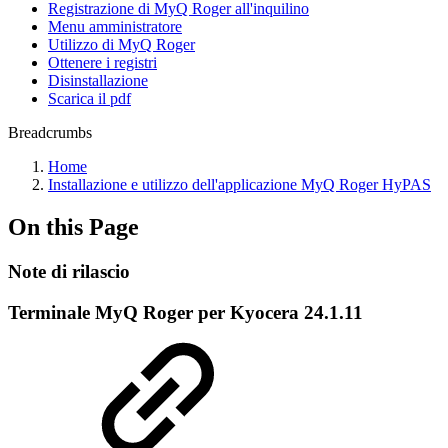
Registrazione di MyQ Roger all'inquilino
Menu amministratore
Utilizzo di MyQ Roger
Ottenere i registri
Disinstallazione
Scarica il pdf
Breadcrumbs
Home
Installazione e utilizzo dell'applicazione MyQ Roger HyPAS
On this Page
Note di rilascio
Terminale MyQ Roger per Kyocera 24.1.11