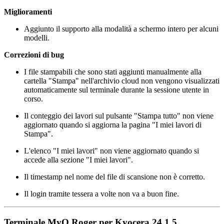
Miglioramenti
Aggiunto il supporto alla modalità a schermo intero per alcuni
modelli.
Correzioni di bug
I file stampabili che sono stati aggiunti manualmente alla
cartella "Stampa" nell'archivio cloud non vengono visualizzati
automaticamente sul terminale durante la sessione utente in
corso.
Il conteggio dei lavori sul pulsante "Stampa tutto" non viene
aggiornato quando si aggiorna la pagina "I miei lavori di
Stampa".
L'elenco "I miei lavori" non viene aggiornato quando si
accede alla sezione "I miei lavori".
Il timestamp nel nome del file di scansione non è corretto.
Il login tramite tessera a volte non va a buon fine.
Terminale MyQ Roger per Kyocera 24.1.5