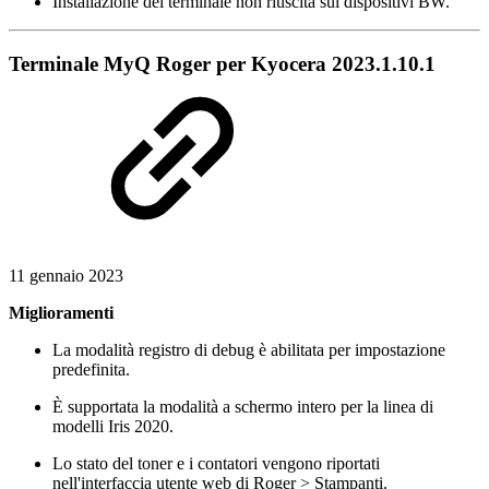
Installazione del terminale non riuscita sui dispositivi BW.
Terminale MyQ Roger per Kyocera 2023.1.10.1
11 gennaio 2023
Miglioramenti
La modalità registro di debug è abilitata per impostazione
predefinita.
È supportata la modalità a schermo intero per la linea di
modelli Iris 2020.
Lo stato del toner e i contatori vengono riportati
nell'interfaccia utente web di Roger > Stampanti.