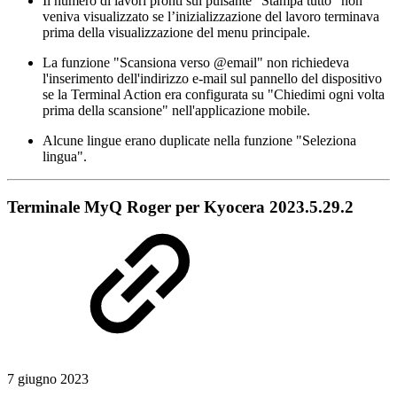
Il numero di lavori pronti sul pulsante “Stampa tutto” non
veniva visualizzato se l’inizializzazione del lavoro terminava
prima della visualizzazione del menu principale.
La funzione "Scansiona verso @email" non richiedeva
l'inserimento dell'indirizzo e-mail sul pannello del dispositivo
se la Terminal Action era configurata su "Chiedimi ogni volta
prima della scansione" nell'applicazione mobile.
Alcune lingue erano duplicate nella funzione "Seleziona
lingua".
Terminale MyQ Roger per Kyocera 2023.5.29.2
7 giugno 2023