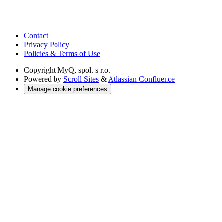
Contact
Privacy Policy
Policies & Terms of Use
Copyright
MyQ, spol. s r.o.
Powered by
Scroll Sites
&
Atlassian Confluence
Manage cookie preferences