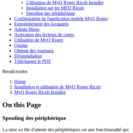
Utilisation de MyQ Roger Ricoh Installer
Installation sur les MFD Ricoh
Spooling des périphérique
Configuration de l'application mobile MyQ Roger
Enregistrement des locataires
Admin Menu
Activation des lecteurs de cartes
Utilisation de MyQ Roger
Quotas
Obtenir des journaux
Désinstallation
Télécharger le PDF
Breadcrumbs
Home
Installation et utilisation de MyQ Roger Ricoh
MyQ Roger Ricoh Installer
On this Page
Spooling des périphérique
La mise en file d'attente des périphériques est une fonctionnalité qui