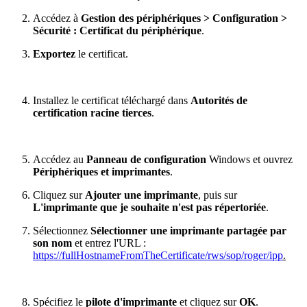
Accédez à
Gestion des périphériques > Configuration >
Sécurité : Certificat du périphérique
.
Exportez
le certificat.
Installez le certificat téléchargé dans
Autorités de
certification racine tierces
.
Accédez au
Panneau de configuration
Windows et ouvrez
Périphériques et imprimantes
.
Cliquez sur
Ajouter une imprimante
, puis sur
L'imprimante que je souhaite n'est pas répertoriée
.
Sélectionnez
Sélectionner une imprimante partagée par
son nom
et entrez l'URL :
https://fullHostnameFromTheCertificate/rws/sop/roger/ipp
.
Spécifiez le
pilote d'imprimante
et cliquez sur
OK
.